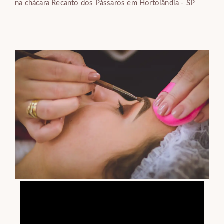
na chácara Recanto dos Pássaros em Hortolândia - SP