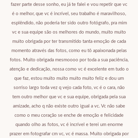
fazer parte desse sonho, eu já te falei e vou repetir que vc
é o melhor, que vc é incrível, seu trabalho é maravilhoso,
esplêndido, não poderia ter sido outro fotógrafo, pra mim
vc e sua equipe são os melhores do mundo, muito muito
muito obrigada por ter transmitido tanta emoção de cada
momento através das fotos, como eu tô apaixonada pelas
fotos. Muito obrigada mesmoooo por toda a sua paciência,
atenção e dedicação, nossa como vc é excelente em tudo o
que faz, estou muito muito muito muito feliz e dou um
sorriso largo toda vez q vejo cada foto, vc é o cara, não
tem outro melhor que vc e sua equipe, obrigada pela sua
amizade, acho q não existe outro igual a vc. Vc não sabe
como o meu coração se enche de emoção e felicidade
quando olho as fotos, vc é incrível e terei um enorme
prazer em fotografar cm vc, vc é massa. Muito obrigada por