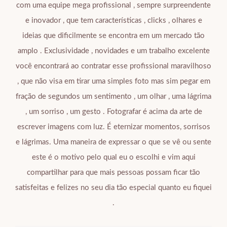
com uma equipe mega profissional , sempre surpreendente
e inovador , que tem características , clicks , olhares e
ideias que dificilmente se encontra em um mercado tão
amplo . Exclusividade , novidades e um trabalho excelente
você encontrará ao contratar esse profissional maravilhoso
, que não visa em tirar uma simples foto mas sim pegar em
fração de segundos um sentimento , um olhar , uma lágrima
, um sorriso , um gesto . Fotografar é acima da arte de
escrever imagens com luz. É eternizar momentos, sorrisos
e lágrimas. Uma maneira de expressar o que se vê ou sente
este é o motivo pelo qual eu o escolhi e vim aqui
compartilhar para que mais pessoas possam ficar tão
satisfeitas e felizes no seu dia tão especial quanto eu fiquei
.