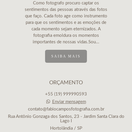
Como fotografo procuro captar os
sentimentos das pessoas através das fotos
que faço. Cada foto age como instrumento
para que os sentimentos e as emoções de
cada momento sejam eternizados. A
fotografia emoldura os momentos
importantes de nossas vidas.Sou...
SAIBA MAIS
ORÇAMENTO
+55 (19) 999990593
Enviar mensagem
contato@fabiocamposfotografia.com.br
Rua Antônio Gonzaga dos Santos, 23 - Jardim Santa Clara do
Lago I
Hortolândia / SP